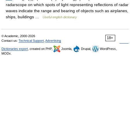
radarscope on which spots of light representing reflections of radar
waves indicate the range and bearing of objects such as airplanes,
ships, buildings …
Useful english dictionary
© Academic, 2000-2026
18+
Contact us:
Technical Support
,
Advertising
Dictionaries export
, created on PHP,
Joomla,
Drupal,
WordPress,
MODx.