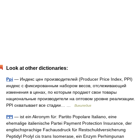
Look at other dictionaries:
Ppi
— Индекс цен производителей (Producer Price Index, PPI)
индекс с фиксированным набором весов, отслеживающий
изменения в ценах, по которым продают свои товары
национальные производители на оптовом уровне реализации.
PPI охватывает все стадии… …
Википедия
PPI
— ist ein Akronym für: Partito Popolare Italiano, eine
ehemalige italienische Partei Payment Protection Insurance, der
englischsprachige Fachausdruck für Restschuldversicherung
Peptidyl Prolyl cis trans Isomerase, ein Enzym Perhimpunan